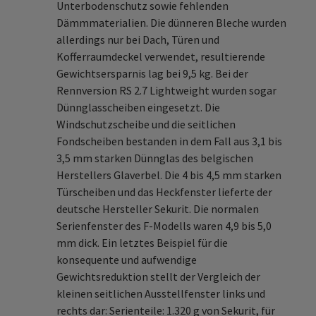
Unterbodenschutz sowie fehlenden
Dämmmaterialien. Die dünneren Bleche wurden
allerdings nur bei Dach, Türen und
Kofferraumdeckel verwendet, resultierende
Gewichtsersparnis lag bei 9,5 kg. Bei der
Rennversion RS 2.7 Lightweight wurden sogar
Dünnglasscheiben eingesetzt. Die
Windschutzscheibe und die seitlichen
Fondscheiben bestanden in dem Fall aus 3,1 bis
3,5 mm starken Dünnglas des belgischen
Herstellers Glaverbel. Die 4 bis 4,5 mm starken
Türscheiben und das Heckfenster lieferte der
deutsche Hersteller Sekurit. Die normalen
Serienfenster des F-Modells waren 4,9 bis 5,0
mm dick. Ein letztes Beispiel für die
konsequente und aufwendige
Gewichtsreduktion stellt der Vergleich der
kleinen seitlichen Ausstellfenster links und
rechts dar: Serienteile: 1.320 g von Sekurit, für