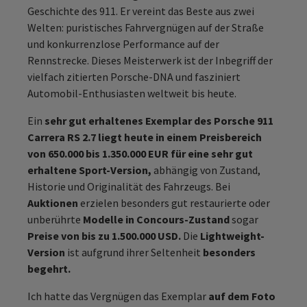
Geschichte des 911. Er vereint das Beste aus zwei
Welten: puristisches Fahrvergnügen auf der Straße
und konkurrenzlose Performance auf der
Rennstrecke. Dieses Meisterwerk ist der Inbegriff der
vielfach zitierten Porsche-DNA und fasziniert
Automobil-Enthusiasten weltweit bis heute.
Ein
sehr gut erhaltenes Exemplar des Porsche 911
Carrera RS 2.7 liegt heute in einem Preisbereich
von 650.000 bis 1.350.000 EUR für eine sehr gut
erhaltene Sport-Version,
abhängig von Zustand,
Historie und Originalität des Fahrzeugs. Bei
Auktionen
erzielen besonders gut restaurierte oder
unberührte
Modelle in Concours-Zustand
sogar
Preise von bis zu 1.500.000 USD.
Die
Lightweight-
Version
ist aufgrund ihrer Seltenheit
besonders
begehrt.
Ich hatte das Vergnügen das Exemplar
auf dem Foto