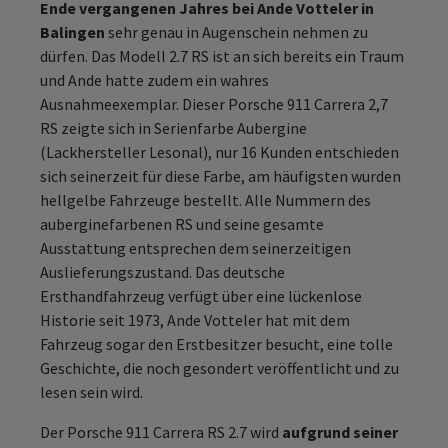
Ende vergangenen Jahres bei Ande Votteler in
Balingen
sehr genau in Augenschein nehmen zu
dürfen. Das Modell 2.7 RS ist an sich bereits ein Traum
und Ande hatte zudem ein wahres
Ausnahmeexemplar. Dieser Porsche 911 Carrera 2,7
RS zeigte sich in Serienfarbe Aubergine
(Lackhersteller Lesonal), nur 16 Kunden entschieden
sich seinerzeit für diese Farbe, am häufigsten wurden
hellgelbe Fahrzeuge bestellt. Alle Nummern des
auberginefarbenen RS und seine gesamte
Ausstattung entsprechen dem seinerzeitigen
Auslieferungszustand. Das deutsche
Ersthandfahrzeug verfügt über eine lückenlose
Historie seit 1973, Ande Votteler hat mit dem
Fahrzeug sogar den Erstbesitzer besucht, eine tolle
Geschichte, die noch gesondert veröffentlicht und zu
lesen sein wird.
Der Porsche 911 Carrera RS 2.7 wird
aufgrund seiner