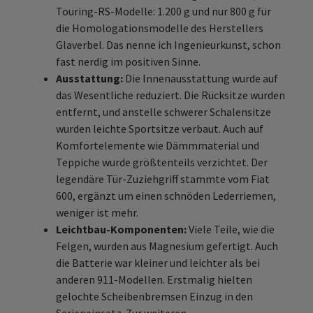
Touring-RS-Modelle: 1.200 g und nur 800 g für
die Homologationsmodelle des Herstellers
Glaverbel. Das nenne ich Ingenieurkunst, schon
fast nerdig im positiven Sinne.
Ausstattung:
Die Innenausstattung wurde auf
das Wesentliche reduziert. Die Rücksitze wurden
entfernt, und anstelle schwerer Schalensitze
wurden leichte Sportsitze verbaut. Auch auf
Komfortelemente wie Dämmmaterial und
Teppiche wurde größtenteils verzichtet. Der
legendäre Tür-Zuziehgriff stammte vom Fiat
600, ergänzt um einen schnöden Lederriemen,
weniger ist mehr.
Leichtbau-Komponenten:
Viele Teile, wie die
Felgen, wurden aus Magnesium gefertigt. Auch
die Batterie war kleiner und leichter als bei
anderen 911-Modellen. Erstmalig hielten
gelochte Scheibenbremsen Einzug in den