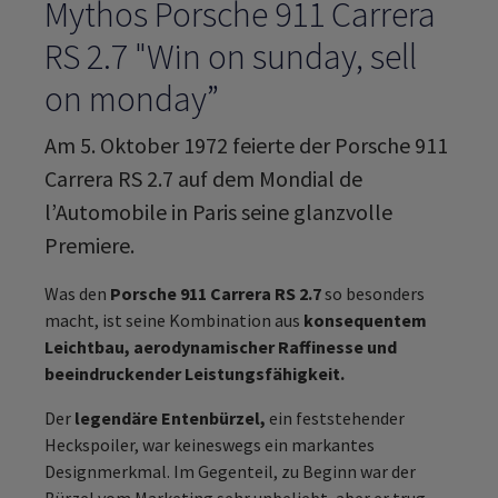
Mythos Porsche 911 Carrera
RS 2.7 "Win on sunday, sell
on monday”
Am 5. Oktober 1972 feierte der Porsche 911
Carrera RS 2.7 auf dem Mondial de
l’Automobile in Paris seine glanzvolle
Premiere.
Was den
Porsche 911 Carrera RS 2.7
so besonders
macht, ist seine Kombination aus
konsequentem
Leichtbau, aerodynamischer Raffinesse und
beeindruckender Leistungsfähigkeit.
Der
legendäre Entenbürzel,
ein feststehender
Heckspoiler, war keineswegs ein markantes
Designmerkmal. Im Gegenteil, zu Beginn war der