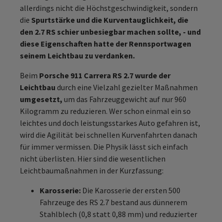
allerdings nicht die Höchstgeschwindigkeit, sondern
die
Spurtstärke und die Kurventauglichkeit, die
den 2.7 RS schier unbesiegbar machen sollte, - und
diese Eigenschaften hatte der Rennsportwagen
seinem Leichtbau zu verdanken.
Beim
Porsche 911 Carrera RS 2.7 wurde der
Leichtbau
durch eine Vielzahl gezielter Maßnahmen
umgesetzt,
um das Fahrzeuggewicht auf nur 960
Kilogramm zu reduzieren. Wer schon einmal ein so
leichtes und doch leistungsstarkes Auto gefahren ist,
wird die Agilität bei schnellen Kurvenfahrten danach
für immer vermissen. Die Physik lässt sich einfach
nicht überlisten. Hier sind die wesentlichen
Leichtbaumaßnahmen in der Kurzfassung:
Karosserie:
Die Karosserie der ersten 500
Fahrzeuge des RS 2.7 bestand aus dünnerem
Stahlblech (0,8 statt 0,88 mm) und reduzierter