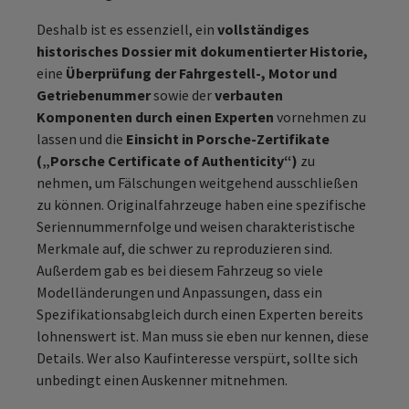
Deshalb ist es essenziell, ein
vollständiges
historisches Dossier mit dokumentierter Historie,
eine
Überprüfung der Fahrgestell-, Motor und
Getriebenummer
sowie der
verbauten
Komponenten durch einen Experten
vornehmen zu
lassen und die
Einsicht in Porsche-Zertifikate
(„Porsche Certificate of Authenticity“)
zu
nehmen, um Fälschungen weitgehend ausschließen
zu können. Originalfahrzeuge haben eine spezifische
Seriennummernfolge und weisen charakteristische
Merkmale auf, die schwer zu reproduzieren sind.
Außerdem gab es bei diesem Fahrzeug so viele
Modelländerungen und Anpassungen, dass ein
Spezifikationsabgleich durch einen Experten bereits
lohnenswert ist. Man muss sie eben nur kennen, diese
Details. Wer also Kaufinteresse verspürt, sollte sich
unbedingt einen Auskenner mitnehmen.