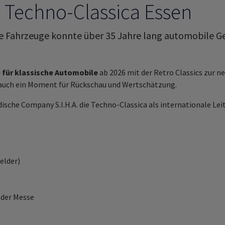
e Techno-Classica Essen
he Fahrzeuge konnte über 35 Jahre lang automobile Ge
 für klassische Automobile
ab 2026 mit der Retro Classics zur ne
r auch ein Moment für Rückschau und Wertschätzung.
dische Company S.I.H.A. die Techno-Classica als internationale Lei
elder)
 der Messe