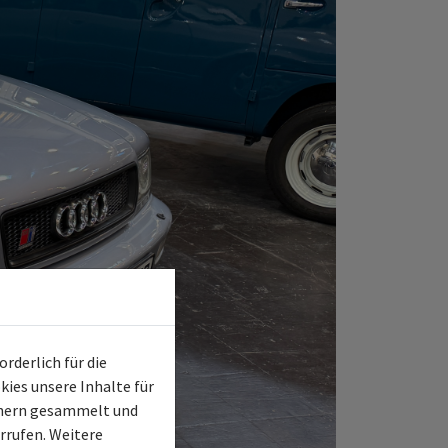
rderlich für die
ies unsere Inhalte für
chern gesammelt und
rrufen. Weitere