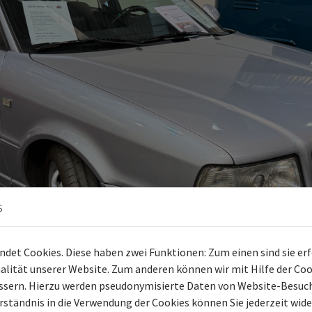
s
det Cookies. Diese haben zwei Funktionen: Zum einen sind sie erfo
lität unserer Website. Zum anderen können wir mit Hilfe der Cook
essern. Hierzu werden pseudonymisierte Daten von Website-Besu
rständnis in die Verwendung der Cookies können Sie jederzeit wide