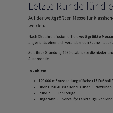
Letzte Runde für di
Auf der weltgrößten Messe für klassisc
werden.
Nach 35 Jahren fusioniert die
weltgrößte Messe
angesichts einer sich verändernden Szene – abe
Seit ihrer Gründung 1989 etablierte die niederlän
Automobile.
In Zahlen:
120.000 m² Ausstellungsfläche (17 Fußballf
Über 1.250 Aussteller aus über 30 Nationen
Rund 2.000 Fahrzeuge
Ungefähr 500 verkaufte Fahrzeuge während