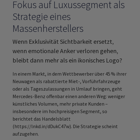
Fokus auf Luxussegment als
Strategie eines
Massenherstellers
Wenn Exklusivität Sichtbarkeit ersetzt,
wenn emotionale Anker verloren gehen,
bleibt dann mehr als ein ikonisches Logo?
In einem Markt, in dem Wettbewerber über 45 % ihrer
Neuwagen als rabattierte Miet-, Vorführfahrzeuge
oder als Tageszulassungen in Umlauf bringen, geht
Mercedes-Benz offenbar einen anderen Weg: weniger
künstliches Volumen, mehr private Kunden –
insbesondere im hochpreisigen Segment, so
berichtet das Handelsblatt
(https://lnkd.in/dDukC47w). Die Strategie scheint
aufzugehen.