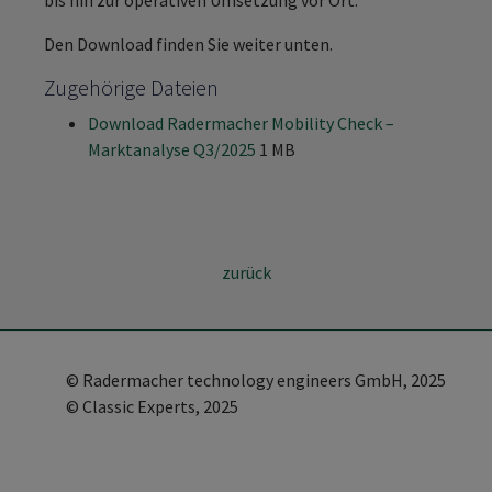
bis hin zur operativen Umsetzung vor Ort.
Den Download finden Sie weiter unten.
Zugehörige Dateien
Download Radermacher Mobility Check –
Marktanalyse Q3/2025
1 MB
zurück
©
Radermacher technology engineers GmbH
, 2025
© Classic Experts, 2025